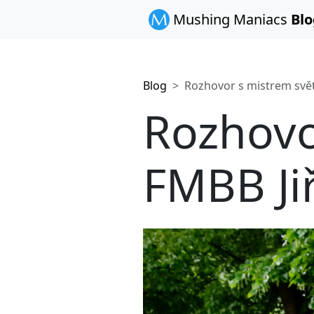
Mushing Maniacs
Blo
Blog
Rozhovor s mistrem světa FMBB Jiřím
Rozhovo
FMBB Ji