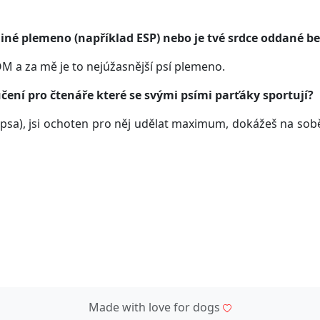
 jiné plemeno (například ESP) nebo je tvé srdce oddané 
OM a za mě je to nejúžasnější psí plemeno.
ení pro čtenáře které se svými psími parťáky sportují?
psa), jsi ochoten pro něj udělat maximum, dokážeš na sobě
Made with love for dogs