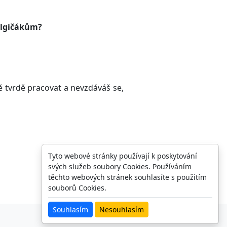
belgičákům?
 tvrdě pracovat a nevzdáváš se,
Tyto webové stránky používají k poskytování
svých služeb soubory Cookies. Používáním
těchto webových stránek souhlasíte s použitím
souborů Cookies.
Souhlasím
Nesouhlasím